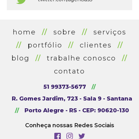
home
//
sobre
//
serviços
//
portfólio
//
clientes
//
blog
//
trabalhe conosco
//
contato
51 99373-5677
//
R. Gomes Jardim, 723 - Sala 9 - Santana
//
Porto Alegre - RS - CEP: 90620-130
Conheça nossas Redes Sociais