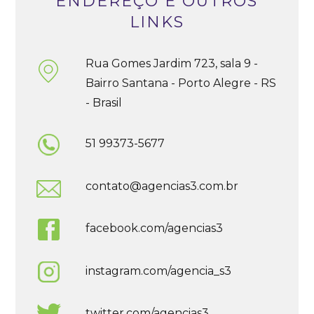
ENDEREÇO E OUTROS
LINKS
Rua Gomes Jardim 723, sala 9 -
Bairro Santana - Porto Alegre - RS
- Brasil
51 99373-5677
contato@agencias3.com.br
facebook.com/agencias3
instagram.com/agencia_s3
twitter.com/agencias3