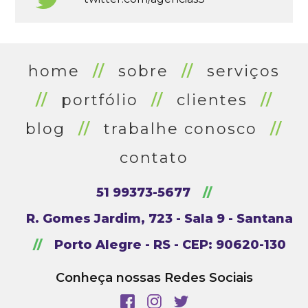
home
//
sobre
//
serviços
//
portfólio
//
clientes
//
blog
//
trabalhe conosco
//
contato
51 99373-5677
//
R. Gomes Jardim, 723 - Sala 9 - Santana
//
Porto Alegre - RS - CEP: 90620-130
Conheça nossas Redes Sociais