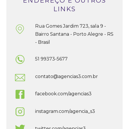
ENDEREÇO E OUTROS
LINKS
Rua Gomes Jardim 723, sala 9 -
Bairro Santana - Porto Alegre - RS
- Brasil
51 99373-5677
contato@agencias3.com.br
facebook.com/agencias3
instagram.com/agencia_s3
twitter.com/agencias3