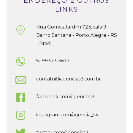
ENDEREÇO E OUTROS
LINKS
Rua Gomes Jardim 723, sala 9 -
Bairro Santana - Porto Alegre - RS
- Brasil
51 99373-5677
contato@agencias3.com.br
facebook.com/agencias3
instagram.com/agencia_s3
twitter.com/agencias3