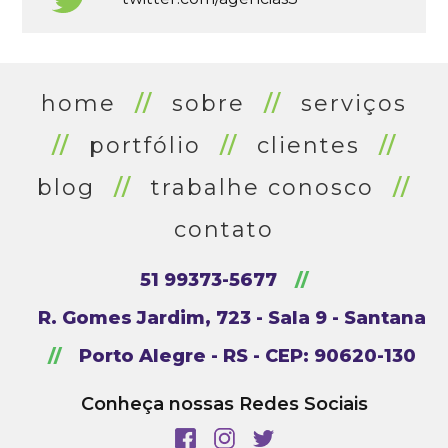
home
//
sobre
//
serviços
//
portfólio
//
clientes
//
blog
//
trabalhe conosco
//
contato
51 99373-5677
//
R. Gomes Jardim, 723 - Sala 9 - Santana
//
Porto Alegre - RS - CEP: 90620-130
Conheça nossas Redes Sociais