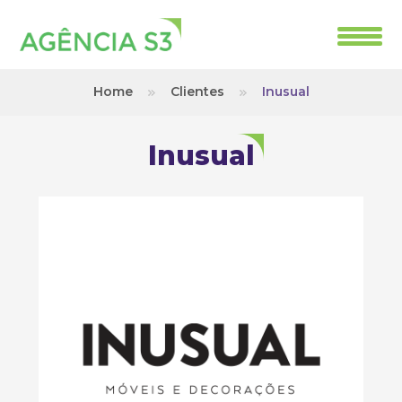
Home
Clientes
Inusual
Inusual