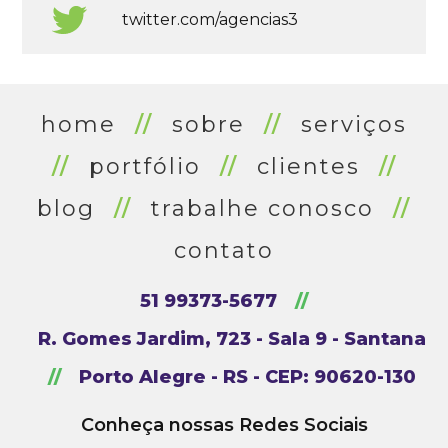
twitter.com/agencias3
home
//
sobre
//
serviços
//
portfólio
//
clientes
//
blog
//
trabalhe conosco
//
contato
51 99373-5677
//
R. Gomes Jardim, 723 - Sala 9 - Santana
//
Porto Alegre - RS - CEP: 90620-130
Conheça nossas Redes Sociais