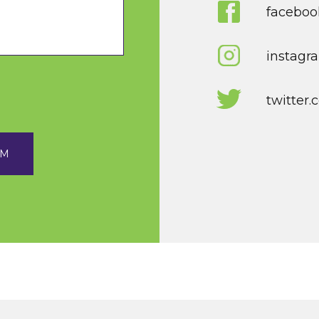
faceboo
instagr
twitter