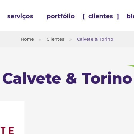
serviços
portfólio
[
clientes
]
bl
Home
Clientes
Calvete & Torino
Calvete & Torino