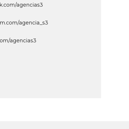
k.com/agencias3
am.com/agencia_s3
.com/agencias3