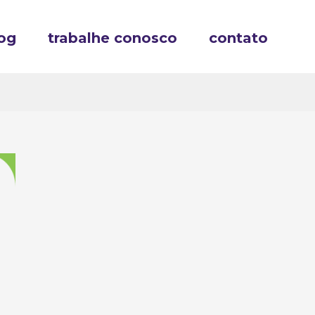
og
trabalhe conosco
contato