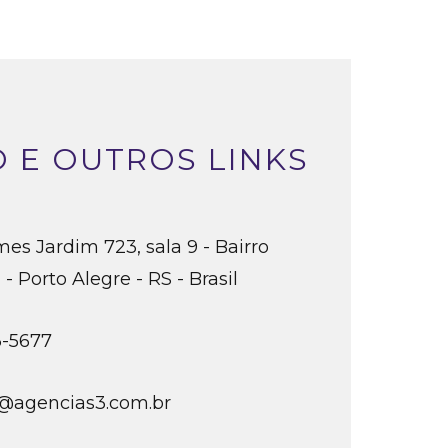
 E OUTROS LINKS
es Jardim 723, sala 9 - Bairro
- Porto Alegre - RS - Brasil
3-5677
@agencias3.com.br