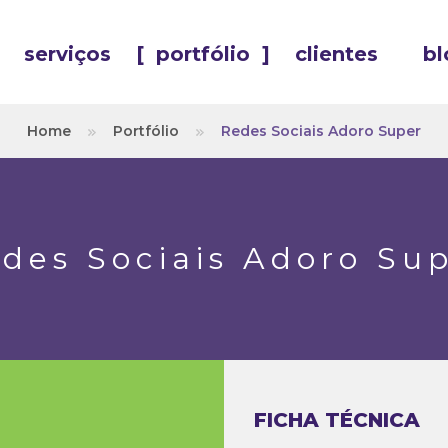
serviços
[
portfólio
]
clientes
bl
Home
Portfólio
Redes Sociais Adoro Super
des Sociais Adoro Su
FICHA TÉCNICA