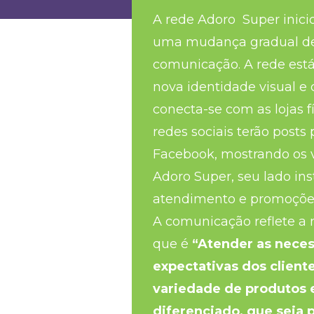
A rede Adoro Super inici
uma mudança gradual de
comunicação. A rede est
nova identidade visual 
conecta-se com as lojas f
redes sociais terão posts
Facebook, mostrando os v
Adoro Super, seu lado inst
atendimento e promoçõe
A comunicação reflete a
que é
“Atender as nece
expectativas dos clien
variedade de produtos
diferenciado, que seja 