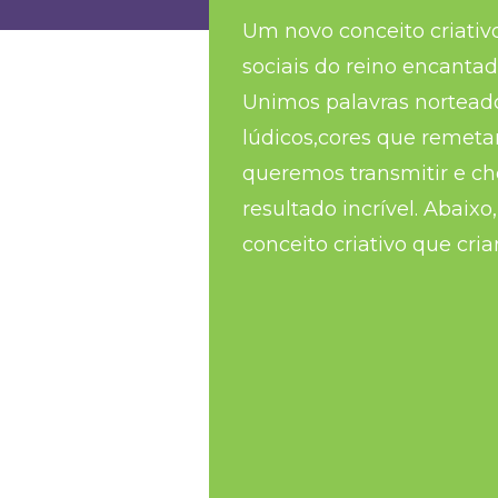
Um novo conceito criativ
sociais do reino encantad
Unimos palavras nortead
lúdicos,cores que reme
queremos transmitir e c
resultado incrível. Abaixo
conceito criativo que cri