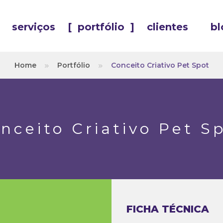
serviços
[
portfólio
]
clientes
bl
Home
Portfólio
Conceito Criativo Pet Spot
nceito Criativo Pet S
FICHA TÉCNICA