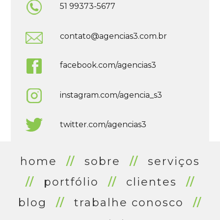
51 99373-5677
contato@agencias3.com.br
facebook.com/agencias3
instagram.com/agencia_s3
twitter.com/agencias3
home
//
sobre
//
serviços
//
portfólio
//
clientes
//
blog
//
trabalhe conosco
//